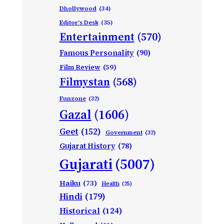
Dhollywood
(34)
Editor's Desk
(35)
Entertainment
(570)
Famous Personality
(90)
Film Review
(59)
Filmystan
(568)
Funzone
(32)
Gazal
(1606)
Geet
(152)
Government
(32)
Gujarat History
(78)
Gujarati
(5007)
Haiku
(73)
Health
(25)
Hindi
(179)
Historical
(124)