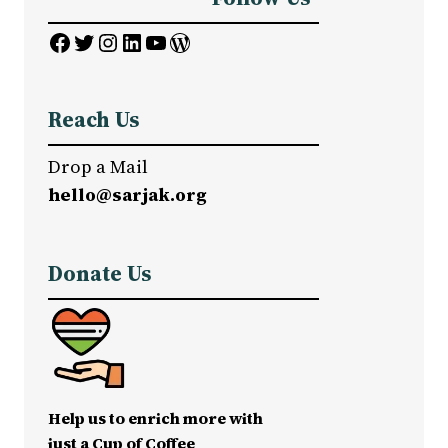
Facebook
Twitter
Instagram
LinkedIn
YouTube
WordPress
Reach Us
Drop a Mail
hello@sarjak.org
Donate Us
Help us to enrich more with
just a Cup of Coffee