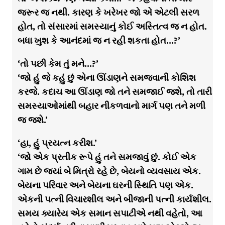
જરૂર જ નથી. કારણ કે ખરેખર જો એ એટલી સરળ
હોત, તો સંસારમાં સમસ્યાનું કોઈ અસ્તિત્વ જ ન હોત.
બધા ખુશ કે આનંદમાં જ ન રહી શકતા હોત…?’
‘તો પછી કેમ તું મને…?’
‘જો હું જે કહું છું એના ઊંડાણને સમજવાની કોશિશ
કરજે. કદાચ આ ઊંડાણ જો તને સમજાઈ જશે, તો તારી
સમસ્યાઓમાંથી બહાર નીકળવાનો માર્ગ પણ તને મળી
જ જશે.’
‘હા, હું પ્રયત્ન કરીશ.’
‘જો એક પ્રતીક રૂપે હું તને સમજાવું છું. કોઈ એક
ગામ છે જ્યાં બે મિત્રો રહે છે, બેયનો વ્યવસાય એક.
બેયના પરિવાર અને બેયના ઘરની સ્થિતિ પણ એક.
એકની પત્ની વિચારશીલ અને બીજાની પત્ની કાર્યશીલ.
સમય ક્યારેય એક સમાન સપાટીએ નથી વહેતો, આ