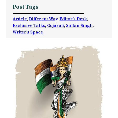
Post Tags
Article
, 
Different Way
, 
Editor’s Desk
, 
Exclusive Talks
, 
Gujarati
, 
Sultan Singh
, 
Writer’s Space