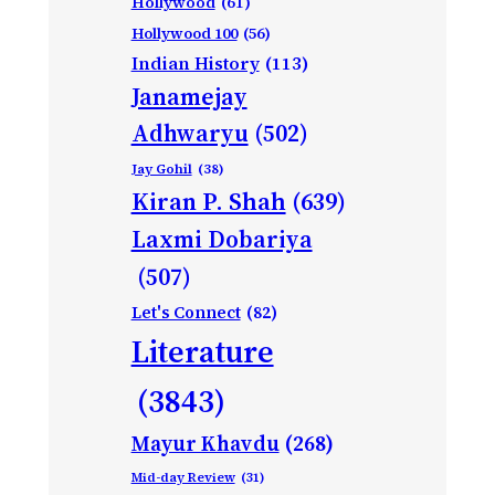
Hollywood
(61)
Hollywood 100
(56)
Indian History
(113)
Janamejay
Adhwaryu
(502)
Jay Gohil
(38)
Kiran P. Shah
(639)
Laxmi Dobariya
(507)
Let's Connect
(82)
Literature
(3843)
Mayur Khavdu
(268)
Mid-day Review
(31)