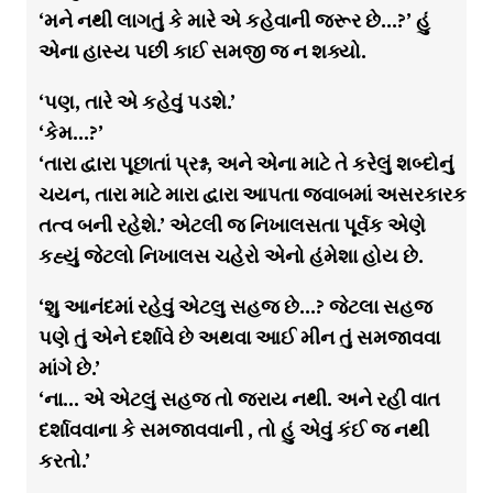
‘મને નથી લાગતું કે મારે એ કહેવાની જરૂર છે…?’ હું
એના હાસ્ય પછી કાઈ સમજી જ ન શક્યો.
‘પણ, તારે એ કહેવું પડશે.’
‘કેમ…?’
‘તારા દ્વારા પૂછાતાં પ્રશ્ન, અને એના માટે તે કરેલું શબ્દોનું
ચયન, તારા માટે મારા દ્વારા આપતા જવાબમાં અસરકારક
તત્વ બની રહેશે.’ એટલી જ નિખાલસતા પૂર્વક એણે
કહ્યું જેટલો નિખાલસ ચહેરો એનો હંમેશા હોય છે.
‘શુ આનંદમાં રહેવું એટલુ સહજ છે…? જેટલા સહજ
પણે તું એને દર્શાવે છે અથવા આઈ મીન તું સમજાવવા
માંગે છે.’
‘ના… એ એટલું સહજ તો જરાય નથી. અને રહી વાત
દર્શાવવાના કે સમજાવવાની , તો હું એવું કંઈ જ નથી
કરતો.’