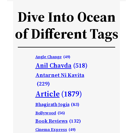
Dive Into Ocean
of Different Tags
Angle Change
(49)
Anil Chavda
(518)
Antarnet Ni Kavita
(229)
Article
(1879)
Bhagirath Jogia
(83)
Bollywood
(56)
Book Reviews
(132)
Cinema Express
(49)