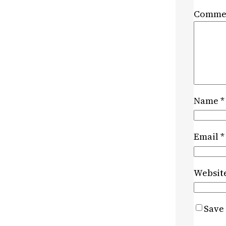
Comme
Name
*
Email
*
Websit
Save 