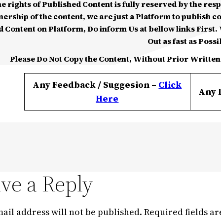
he rights of Published Content is fully reserved by the re
nership of the content, we are just a Platform to publish c
d Content on Platform, Do inform Us at bellow links First. W
Out as fast as Possi
Please Do Not Copy the Content, Without Prior Written
Any Feedback / Suggesion –
Click
Any 
Here
ve a Reply
ail address will not be published.
Required fields a