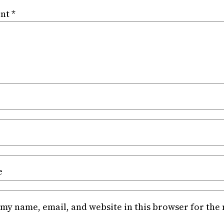
nt
*
e
my name, email, and website in this browser for the