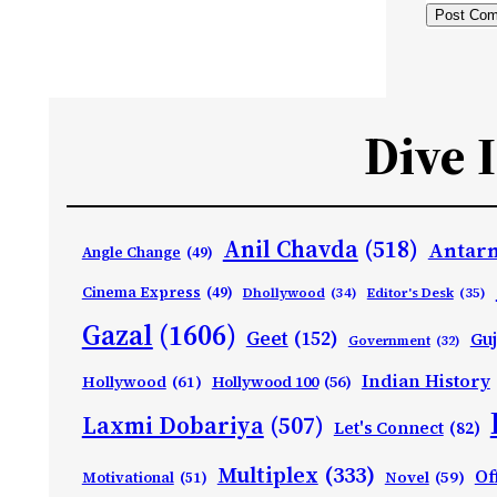
Dive 
Anil Chavda
(518)
Antarn
Angle Change
(49)
Cinema Express
(49)
Dhollywood
(34)
Editor's Desk
(35)
Gazal
(1606)
Geet
(152)
Guj
Government
(32)
Indian History
Hollywood
(61)
Hollywood 100
(56)
Laxmi Dobariya
(507)
Let's Connect
(82)
Multiplex
(333)
Of
Motivational
(51)
Novel
(59)