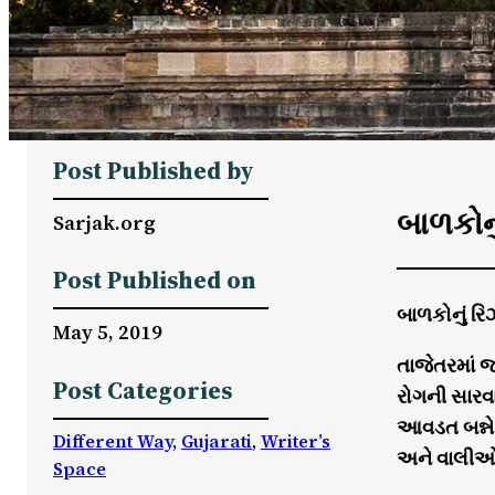
Post Published by
બાળકોન
Sarjak.org
Post Published on
બાળકોનું ર
May 5, 2019
તાજેતરમાં 
Post Categories
રોગની સારવા
આવડત બન્ને
Different Way
, 
Gujarati
, 
Writer’s
અને વાલીઓ 
Space