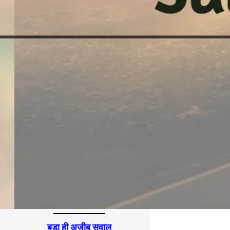
बड़ा ही अजीब सवाल