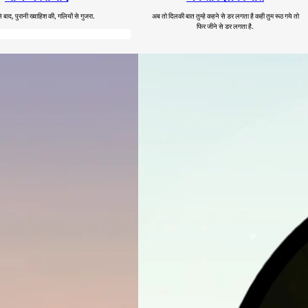
ाद, पुरानी ख्वाहिश की, गलियों से गुजरा.
अब तो दिलकी बात तुम्हे कहने से डर लगता है कही तुम रूठ गये तो
फिर जीने से डर लगता है.