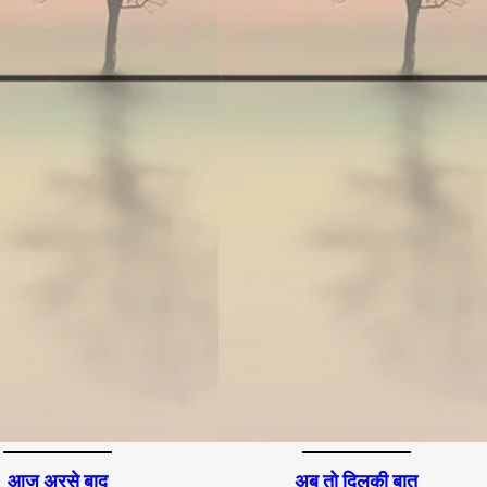
आज अरसे बाद
अब तो दिलकी बात