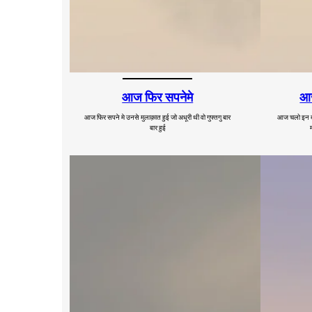
आज फिर सपनेमे
आज
आज फिर सपने मे उनसे मुलाक़ात हुई जो अधूरी थी वो गुफ्तगु बार
आज चलो इन बहा
बार हुई