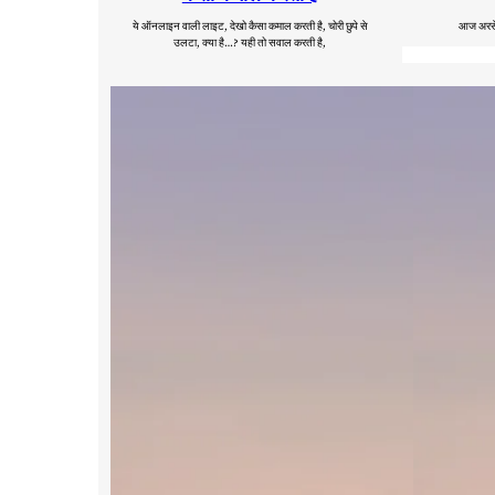
ये ऑनलाइन वाली लाइट, देखो कैसा कमाल करती है, चोरी छुपे से
आज अरसे ब
उलटा, क्या है…? यही तो सवाल करती है,