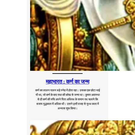
महाभारत : कर्ण का जन्म
कर्ण का लालन पालन बड़े स्नेह में होता रहा। उसका एक छोटा भाई
भी था, जो कर्ण के बाद राधा की कोख से जन्मा था। कुमार अवास्था
से ही कर्ण की रुचि अपने पिता अधिरथ के समान रथ चलाने कि
बजाय युद्धकला में अधिक थी। उसने इसी वजह से युध्ध कला में
अभ्यास शुरू किया।