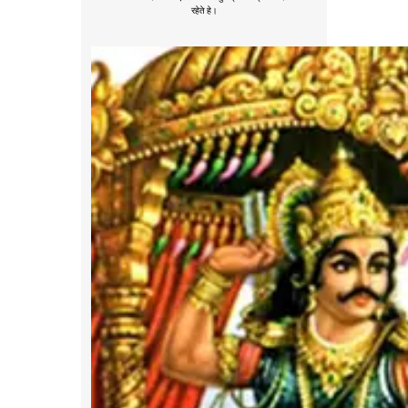
रहेते हे।