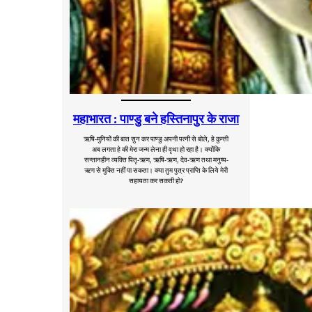
महाभारत : पाण्डु बने हस्तिनापुर के राजा
ऋषि-मुनियों की बात सुन कर पाण्डु अपनी पत्नी से बोले, हे कुन्ती
अब लगता हे की मेरा जन्म लेना ही वृथा हो रहा है। क्योंकि
सन्तानहीन व्यक्ति पितृ-ऋण, ऋषि-ऋण, देव-ऋण तथा मनुष्य-
ऋण से मुक्ति नहीं पा सकता। क्या तुम पुत्र प्राप्ति के लिये मेरी
सहायता कर सकती हो?