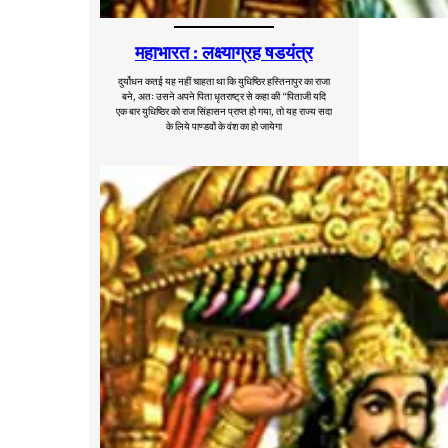
महाभारत : लक्ष्याग्रह षडयंत्र
दुर्योधन कतई यह नहीं चाहता था कि युधिष्ठिर हस्तिनापुर का राजा
बने, अतः उसने अपने पिता धृतराष्ट्र से कहा की “पिताजी यदि
एक बार युधिष्ठिर को राज सिंहासन प्राप्त हो गया, तो यह राज्य सदा
के लिये पाण्डवों के वंश का हो जायेगा