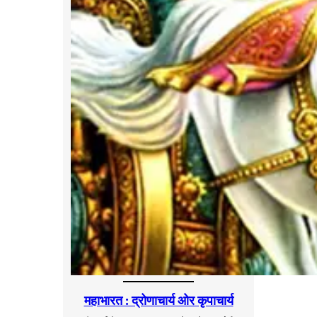
महाभारत : द्रोणाचार्य ओर कृपाचार्य