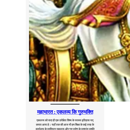
महाभारत : एकलव्य कि गुरुभक्ति
एकलव्य को सदा ही एक उपेक्षित शिष्य के स्वरूप इतिहास यद्
करता आया हे। यहाँ तक की आज भी हम शिक्षा के कई तरह के
वार्तालाप के दरमियान एकलव्य और गुरु द्रोण के द्रष्टांत दर्शाते