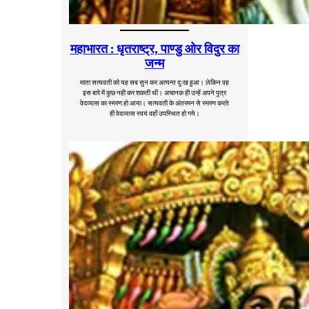
महाभारत : धृतराष्ट्र, पाण्डु ओर विदुर का
जन्म
माता सत्यवती को यह सब सुन कर अत्यन्त दुःख हुआ। लेकिन वह
इस बारे में कुछ नही कर शकती थी। अचानक ही उन्हें अपने पुत्र
वेदव्यास का स्मरण हो आया। सत्यवती के अंतरमन से स्मरण करते
ही वेदव्यास स्वयं वहाँ उपस्थित हो गये।