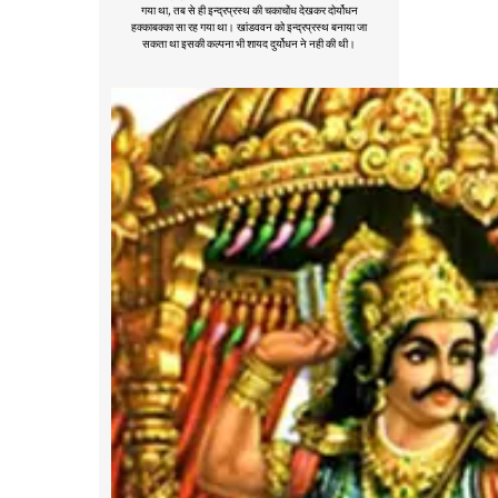
गया था, तब से ही इन्द्रप्रस्थ की चकाचोंध देखकर दोर्योधन
हक्काबक्का सा रह गया था। खांडववन को इन्द्रप्रस्थ बनाया जा
सकता था इसकी कल्पना भी शायद दुर्योधन ने नही की थी।