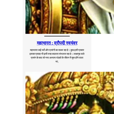
महाभारत : द्रौपदी स्वयंवर
महाभारत कई पर्वो और प्रसंगों का साक्ष्य रहा हे। कुछ इसी प्रकार
इसका प्रवाह भी इसी तरह बदलता संभलता रहा हे। लाक्षागृह वाले
प्रसंग के बाद जो नया अध्याय पांडवो के जीवन में शुरू होने वाला
था,