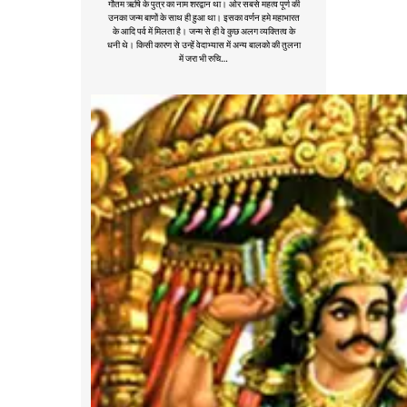
गौतम ऋषि के पुत्र का नाम शरद्वान था। ओर सबसे महत्व पूर्ण की
उनका जन्म बाणों के साथ ही हुआ था। इसका वर्णन हमे महाभारत
के आदि पर्व में मिलता है। जन्म से ही वे कुछ अलग व्यक्तित्व के
धनी थे। किसी कारण से उन्हें वेदाभ्यास में अन्य बालको की तुलना
में जरा भी रुचि…