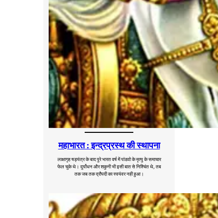
महाभारत : इन्द्रप्रस्थ की स्थापना
लाक्षागृह षड्यंत्र के बाद पुरे भारत वर्ष में पांडवो के मृत्यु के समाचार
फेल चुके थे। दुर्योधन और शकुनी भी इसी बात से निश्चिंत थे, तब
तक जब तक द्रौपदी का स्वयंवर नही हुआ।