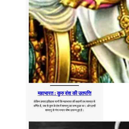
महाभारत : कुरु वंश की उतपत्ति
लेकिन हमारा इतिहास यानी कि महाभारत की कहानी तब शास्त्र से
वर्णित है, जब से कुरु के वंश में शान्तनु का जन्म हुआ था। ओर इन्ही
शान्तनु से गंगा नन्दन भीष्म उत्पन्न हुए है।