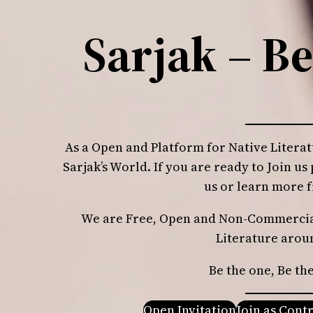
Sarjak – Be
As a Open and Platform for Native Literat
Sarjak’s World. If you are ready to Join us
us or learn more 
We are Free, Open and Non-Commercial
Literature arou
Be the one, Be the
Open Invitation
Join as Cont