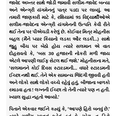
જાવેદ અખ્તર સાથે જોડી જમાવી સલીમ-જાવેદ બન્યા
અને એન્ગ્રી યંગમેનનું પાત્ર પડદા પર લાવ્યું. આ
તમારી જાણકારી માટે કે, રશિયામાં 95 વિદ્યાર્થીઓએ
સલીમ-જાવેદના એન્ગ્રી યંગમેનની ઉત્પતિ કેવી રીતે
થઈ તેના પર પીએચડી કરેલું છે. કોઈવાર મિત્ર મોહનીસ
બહલ (મૈંને પ્યાર કિયાનો લડકા ઔર લડકી…) સાથે
જુહુ બીચ પર બેઠો હોય ત્યારે સલમાન એ વાત
દોહરાવતો કે, ‘બસ 30 હજારની નોકરી મળી જાય
એટલે આપણી લાઈફ સેટલ થઈ જશે.’ મોહનીસના મતે,
‘સલમાનને કોઈ દિવસ સ્ટારડમની… વધારે સ્ટારડમની
ઈચ્છા નથી થઈ. તેને એક સામાન્ય જિંદગી જીવવી હતી
અને લોકો સાથે લોકો વચ્ચે રહેવું હતું, બીજાના બાળકો
રમાડવા હતા ! લગ્નની ઈચ્છા તો તેની ત્યારે પણ ન હતી.
ખ્યાલ સુદ્ધા નહતો આવ્યો.’
પિતાને એકવાર જઈને કહ્યું કે, ‘આપણે હિરો બનવું છે.’