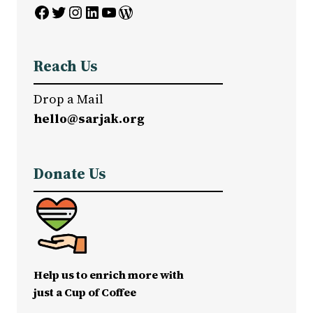
Facebook
Twitter
Instagram
LinkedIn
YouTube
WordPress
Reach Us
Drop a Mail
hello@sarjak.org
Donate Us
Help us to enrich more with
just a Cup of Coffee