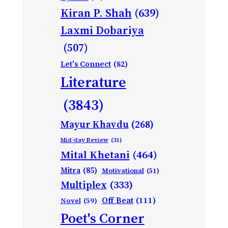
Kiran P. Shah
(639)
Laxmi Dobariya
(507)
Let's Connect
(82)
Literature
(3843)
Mayur Khavdu
(268)
Mid-day Review
(31)
Mital Khetani
(464)
Mitra
(85)
Motivational
(51)
Multiplex
(333)
Off Beat
(111)
Novel
(59)
Poet's Corner