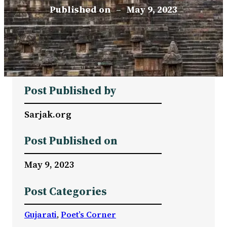
Published on
–
May 9, 2023
Post Published by
Sarjak.org
Post Published on
May 9, 2023
Post Categories
Gujarati
, 
Poet’s Corner