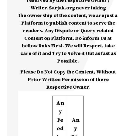
reserved by the respective Owner /
Writer. Sarjak.org never taking
the ownership of the content, we are just a
Platform to publish content to serve the
readers. Any Dispute or Query related
Content on Platform, Do inform Us at
bellow links First. We will Respect, take
care of it and Try to Solve it Out as fast as
Possible.
Please Do Not Copy the Content, Without
Prior Written Permission of there
Respective Owner.
An
y
Fe
An
ed
y