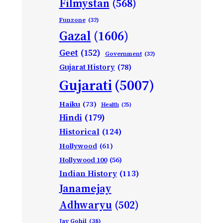
Filmystan
(568)
Funzone
(32)
Gazal
(1606)
Geet
(152)
Government
(32)
Gujarat History
(78)
Gujarati
(5007)
Haiku
(73)
Health
(25)
Hindi
(179)
Historical
(124)
Hollywood
(61)
Hollywood 100
(56)
Indian History
(113)
Janamejay
Adhwaryu
(502)
Jay Gohil
(38)