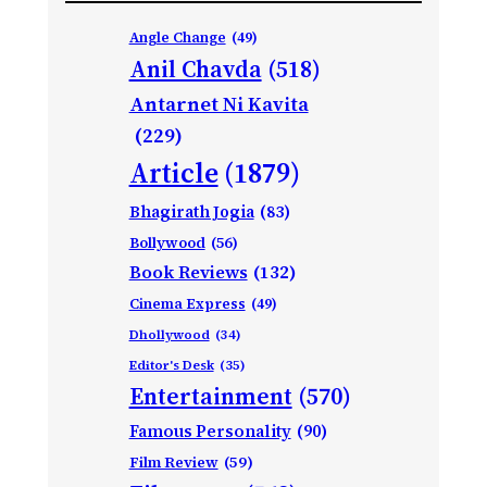
Angle Change
(49)
Anil Chavda
(518)
Antarnet Ni Kavita
(229)
Article
(1879)
Bhagirath Jogia
(83)
Bollywood
(56)
Book Reviews
(132)
Cinema Express
(49)
Dhollywood
(34)
Editor's Desk
(35)
Entertainment
(570)
Famous Personality
(90)
Film Review
(59)