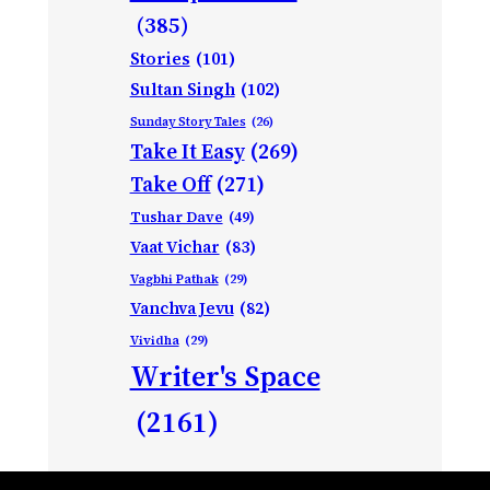
(385)
Stories
(101)
Sultan Singh
(102)
Sunday Story Tales
(26)
Take It Easy
(269)
Take Off
(271)
Tushar Dave
(49)
Vaat Vichar
(83)
Vagbhi Pathak
(29)
Vanchva Jevu
(82)
Vividha
(29)
Writer's Space
(2161)