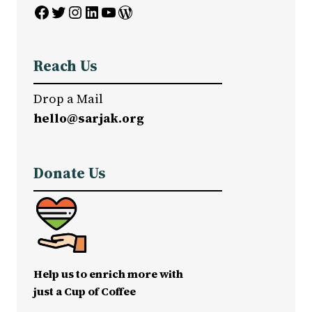
Facebook
Twitter
Instagram
LinkedIn
YouTube
WordPress
Reach Us
Drop a Mail
hello@sarjak.org
Donate Us
Help us to enrich more with
just a Cup of Coffee